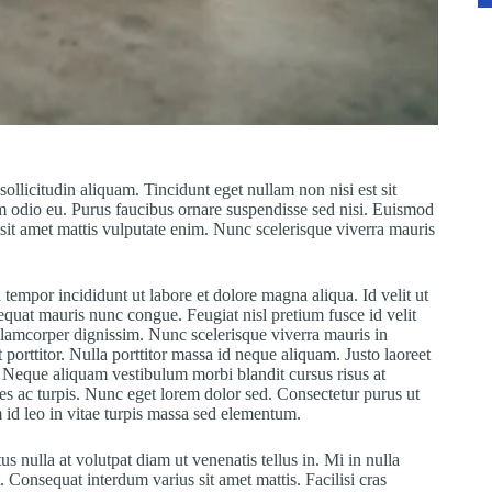
sollicitudin aliquam. Tincidunt eget nullam non nisi est sit
um odio eu. Purus faucibus ornare suspendisse sed nisi. Euismod
sit amet mattis vulputate enim. Nunc scelerisque viverra mauris
tempor incididunt ut labore et dolore magna aliqua. Id velit ut
sequat mauris nunc congue. Feugiat nisl pretium fusce id velit
ullamcorper dignissim. Nunc scelerisque viverra mauris in
porttitor. Nulla porttitor massa id neque aliquam. Justo laoreet
t. Neque aliquam vestibulum morbi blandit cursus risus at
mes ac turpis. Nunc eget lorem dolor sed. Consectetur purus ut
id leo in vitae turpis massa sed elementum.
us nulla at volutpat diam ut venenatis tellus in. Mi in nulla
. Consequat interdum varius sit amet mattis. Facilisi cras