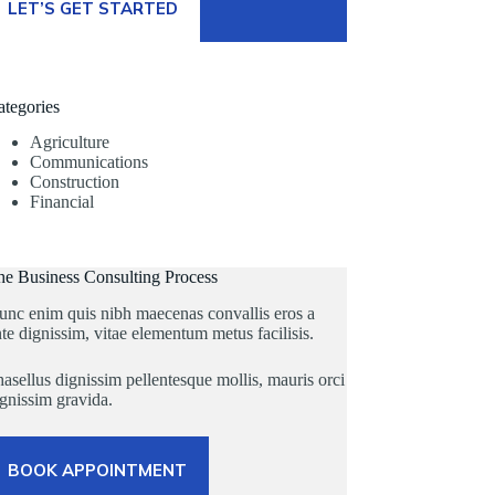
LET’S GET STARTED
ategories
Agriculture
Communications
Construction
Financial
he Business Consulting Process
unc enim quis nibh maecenas convallis eros a
te dignissim, vitae elementum metus facilisis.
asellus dignissim pellentesque mollis, mauris orci
gnissim gravida.
BOOK APPOINTMENT