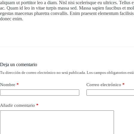
aliquam ut porttitor leo a diam. Nisl nisi scelerisque eu ultrices. Tellus
ac. Quam id leo in vitae turpis massa sed. Massa sapien faucibus et mole
egestas maecenas pharetra convallis. Enim praesent elementum facilisis l
donec enim.
Deja un comentario
Tu dirección de correo electrónico no será publicada.
Los campos obligatorios est
Nombre
*
Correo electrónico
*
Añadir comentario
*