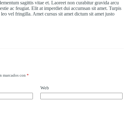
 elementum sagittis vitae et. Laoreet non curabitur gravida arcu
stie ac feugiat. Elit at imperdiet dui accumsan sit amet. Turpis
eo vel fringilla. Amet cursus sit amet dictum sit amet justo
án marcados con
*
Web